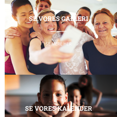
SE VORES GALLERI
SE MERE HER
SE VORES KALENDER