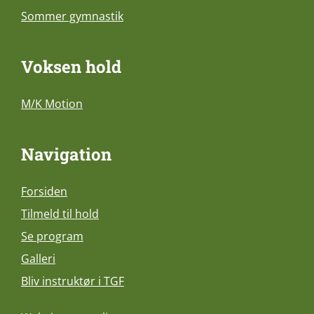
Sommer gymnastik
Voksen hold
M/K Motion
Navigation
Forsiden
Tilmeld til hold
Se program
Galleri
Bliv instruktør i TGF