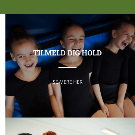
TILMELD DIG HOLD
SE MERE HER