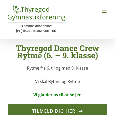
Skip
to
content
Thyregod Dance Crew
Rytme (6. – 9. klasse)
Rytme fra 6. til og med 9. Klasse
Vi skal Rytme og Rytme
Vi glæder os til at se jer
.
TILMELD DIG HER