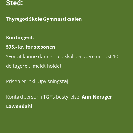
Sted:
Thyregod Skole Gymnastiksalen
Kontingent:
595,- kr. for sæsonen
*For at kunne danne hold skal der være mindst 10
deltagere tilmeldt holdet.
Prisen er inkl. Opvisningstøj
Kontaktperson i TGF’s bestyrelse:
Ann Nørager
Løwendahl