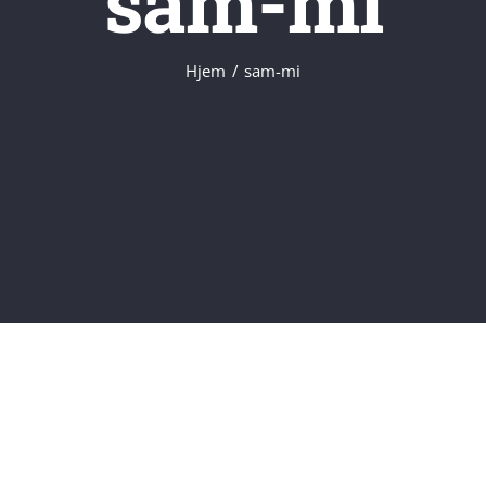
sam-mi
Hjem
sam-mi