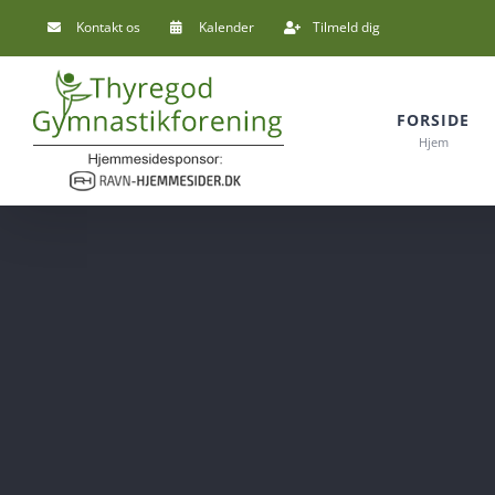
Skip
Kontakt os
Kalender
Tilmeld dig
to
content
FORSIDE
Hjem